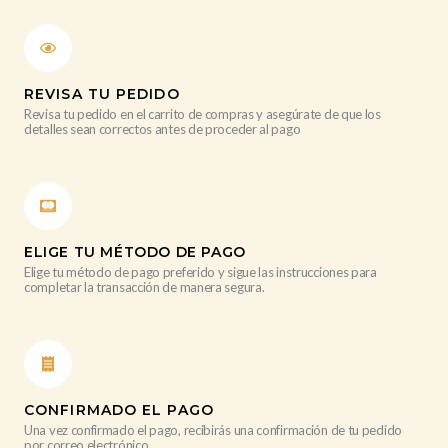
REVISA TU PEDIDO
Revisa tu pedido en el carrito de compras y asegúrate de que los
detalles sean correctos antes de proceder al pago
ELIGE TU MÉTODO DE PAGO
Elige tu método de pago preferido y sigue las instrucciones para
completar la transacción de manera segura.
CONFIRMADO EL PAGO
Una vez confirmado el pago, recibirás una confirmación de tu pedido
por correo electrónico.