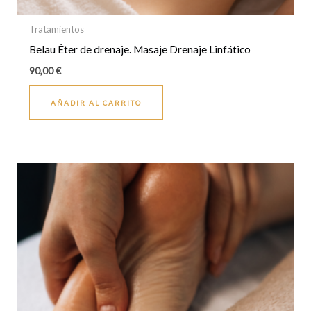
Tratamientos
Belau Éter de drenaje. Masaje Drenaje Linfático
90,00
€
AÑADIR AL CARRITO