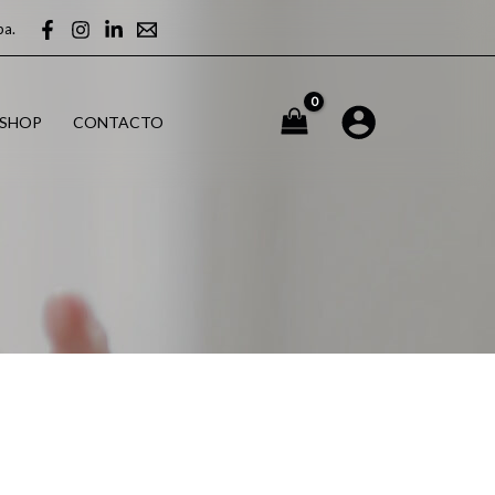
pa.
-SHOP
CONTACTO