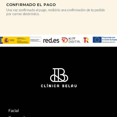
CONFIRMADO EL PAGO
Una vez confirmado el pago, recibirás una confirmación de tu pedido
por correo electrónico.
Facial