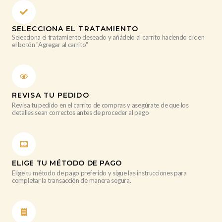
SELECCIONA EL TRATAMIENTO
Selecciona el tratamiento deseado y añádelo al carrito haciendo clic en
el botón "Agregar al carrito"
REVISA TU PEDIDO
Revisa tu pedido en el carrito de compras y asegúrate de que los
detalles sean correctos antes de proceder al pago
ELIGE TU MÉTODO DE PAGO
Elige tu método de pago preferido y sigue las instrucciones para
completar la transacción de manera segura.